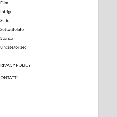
Film
Intrigo
Serie
Sottotitolato
Storico
Uncategorized
PRIVACY POLICY
CONTATTI