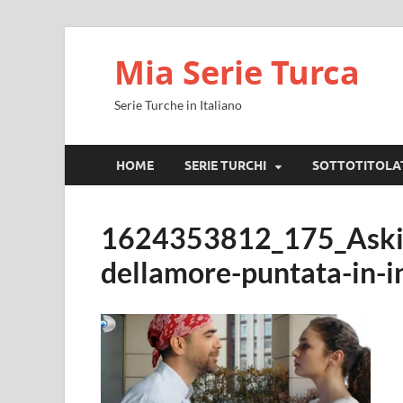
Mia Serie Turca
Serie Turche in Italiano
HOME
SERIE TURCHI
SOTTOTITOLA
1624353812_175_Askin-
dellamore-puntata-in-i