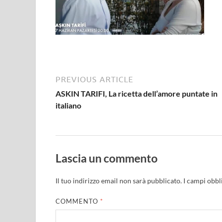
PREVIOUS ARTICLE
ASKIN TARIFI, La ricetta dell’amore puntate in
italiano
Lascia un commento
Il tuo indirizzo email non sarà pubblicato.
I campi obbl
COMMENTO
*