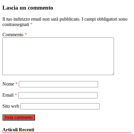
articoli
Lascia un commento
Il tuo indirizzo email non sarà pubblicato.
I campi obbligatori sono
contrassegnati
*
Commento
*
Nome
*
Email
*
Sito web
Articoli Recenti