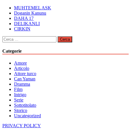
MUHTEMEL ASK
Doganin Kanunu
DAHA 17
DELIKANLI
CIRKIN
Ricerca
per:
Categorie
Amore
Articolo
Attore turco
Can Yaman
Dramma
Film
Intrigo
Serie
Sottotitolato
Storico
Uncategorized
PRIVACY POLICY