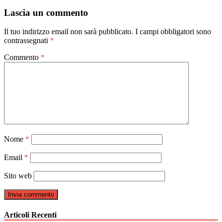
articoli
Lascia un commento
Il tuo indirizzo email non sarà pubblicato.
I campi obbligatori sono
contrassegnati
*
Commento
*
Nome
*
Email
*
Sito web
Articoli Recenti