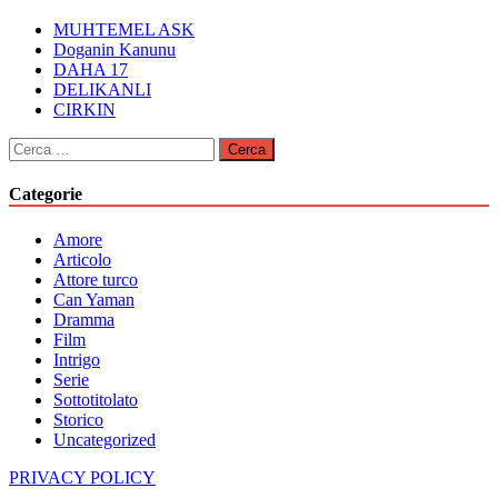
MUHTEMEL ASK
Doganin Kanunu
DAHA 17
DELIKANLI
CIRKIN
Ricerca
per:
Categorie
Amore
Articolo
Attore turco
Can Yaman
Dramma
Film
Intrigo
Serie
Sottotitolato
Storico
Uncategorized
PRIVACY POLICY