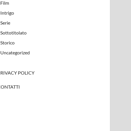
Film
Intrigo
Serie
Sottotitolato
Storico
Uncategorized
PRIVACY POLICY
CONTATTI