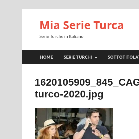
Mia Serie Turca
Serie Turche in Italiano
HOME
SERIE TURCHI
SOTTOTITOLA
1620105909_845_CAG
turco-2020.jpg