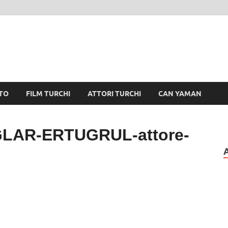
TO
FILM TURCHI
ATTORI TURCHI
CAN YAMAN
LAR-ERTUGRUL-attore-