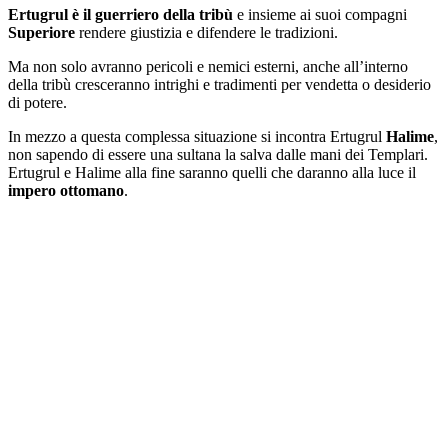
Ertugrul è il guerriero della tribù
e insieme ai suoi compagni
Superiore
rendere giustizia e difendere le tradizioni.
Ma non solo avranno pericoli e nemici esterni, anche all’interno
della tribù cresceranno intrighi e tradimenti per vendetta o desiderio
di potere.
In mezzo a questa complessa situazione si incontra Ertugrul
Halime
,
non sapendo di essere una sultana la salva dalle mani dei Templari.
Ertugrul e Halime alla fine saranno quelli che daranno alla luce il
impero ottomano
.