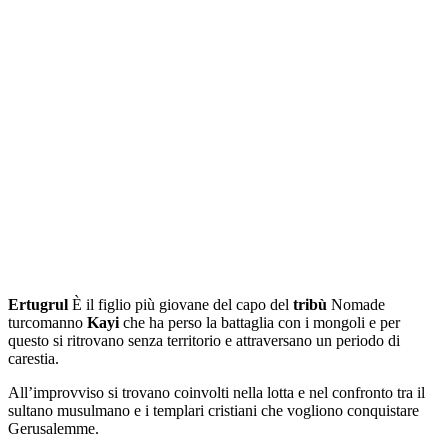
Ertugrul
È il figlio più giovane del capo del
tribù
Nomade
turcomanno
Kayi
che ha perso la battaglia con i mongoli e per
questo si ritrovano senza territorio e attraversano un periodo di
carestia.
All’improvviso si trovano coinvolti nella lotta e nel confronto tra il
sultano musulmano e i templari cristiani che vogliono conquistare
Gerusalemme.