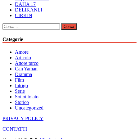
DAHA 17
DELIKANLI
CIRKIN
Ricerca
per:
Categorie
Amore
Articolo
Attore turco
Can Yaman
Dramma
Film
Intrigo
Serie
Sottotitolato
Storico
Uncategorized
PRIVACY POLICY
CONTATTI