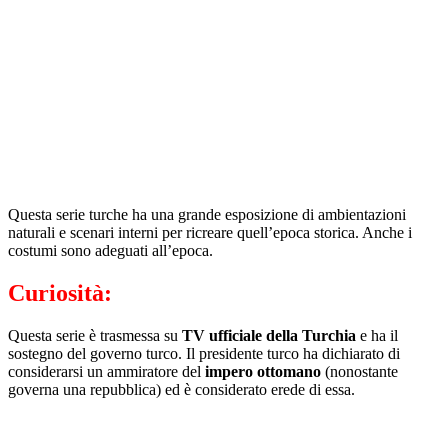
Questa serie turche ha una grande esposizione di ambientazioni
naturali e scenari interni per ricreare quell’epoca storica. Anche i
costumi sono adeguati all’epoca.
Curiosità:
Questa serie è trasmessa su
TV ufficiale della Turchia
e ha il
sostegno del governo turco. Il presidente turco ha dichiarato di
considerarsi un ammiratore del
impero ottomano
(nonostante
governa una repubblica) ed è considerato erede di essa.