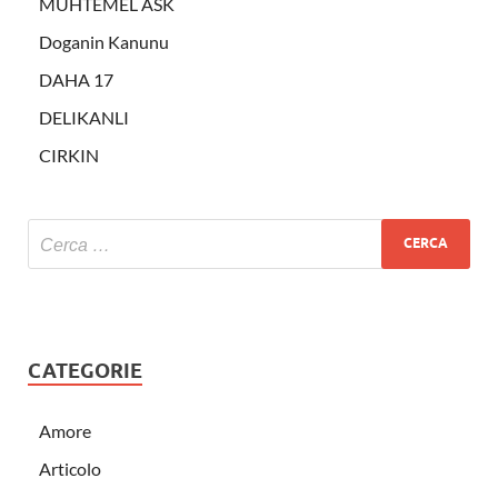
MUHTEMEL ASK
Doganin Kanunu
DAHA 17
DELIKANLI
CIRKIN
CATEGORIE
Amore
Articolo