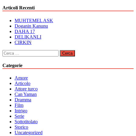
Articoli Recenti
MUHTEMEL ASK
Doganin Kanunu
DAHA 17
DELIKANLI
CIRKIN
Ricerca
per:
Categorie
Amore
Articolo
Attore turco
Can Yaman
Dramma
Film
Intrigo
Serie
Sottotitolato
Storico
Uncategorized