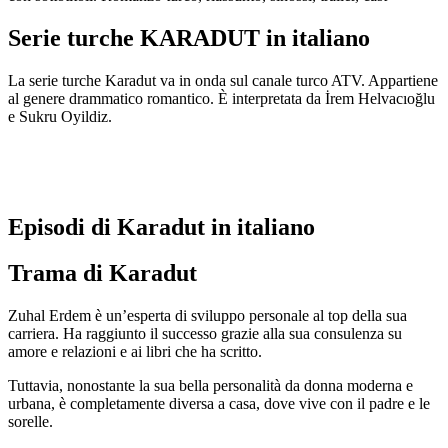
Serie turche KARADUT in italiano
La serie turche Karadut va in onda sul canale turco ATV. Appartiene
al genere drammatico romantico. È interpretata da İrem Helvacıoğlu
e Sukru Oyildiz.
Episodi di Karadut in italiano
Trama di Karadut
Zuhal Erdem è un’esperta di sviluppo personale al top della sua
carriera. Ha raggiunto il successo grazie alla sua consulenza su
amore e relazioni e ai libri che ha scritto.
Tuttavia, nonostante la sua bella personalità da donna moderna e
urbana, è completamente diversa a casa, dove vive con il padre e le
sorelle.