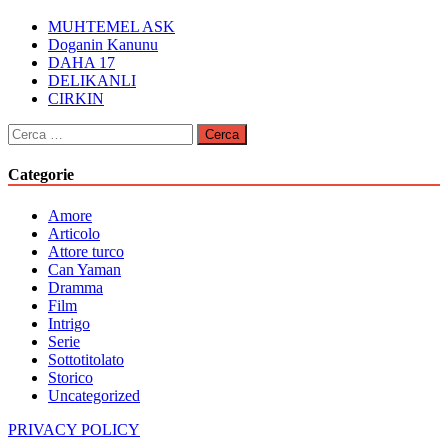
MUHTEMEL ASK
Doganin Kanunu
DAHA 17
DELIKANLI
CIRKIN
Ricerca
per:
Categorie
Amore
Articolo
Attore turco
Can Yaman
Dramma
Film
Intrigo
Serie
Sottotitolato
Storico
Uncategorized
PRIVACY POLICY