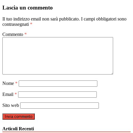
articoli
Lascia un commento
Il tuo indirizzo email non sarà pubblicato.
I campi obbligatori sono
contrassegnati
*
Commento
*
Nome
*
Email
*
Sito web
Articoli Recenti