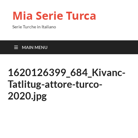
Mia Serie Turca
Serie Turche in Italiano
MAIN MENU
1620126399_684_Kivanc-
Tatlitug-attore-turco-
2020.jpg