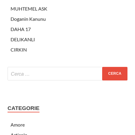
MUHTEMEL ASK
Doganin Kanunu
DAHA 17
DELIKANLI
CIRKIN
CATEGORIE
Amore
Articolo