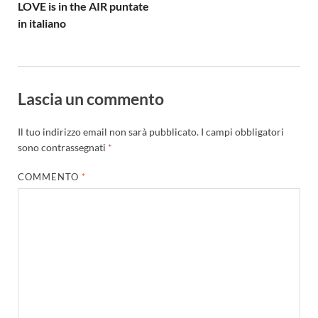
LOVE is in the AIR puntate
in italiano
Lascia un commento
Il tuo indirizzo email non sarà pubblicato.
I campi obbligatori
sono contrassegnati
*
COMMENTO
*