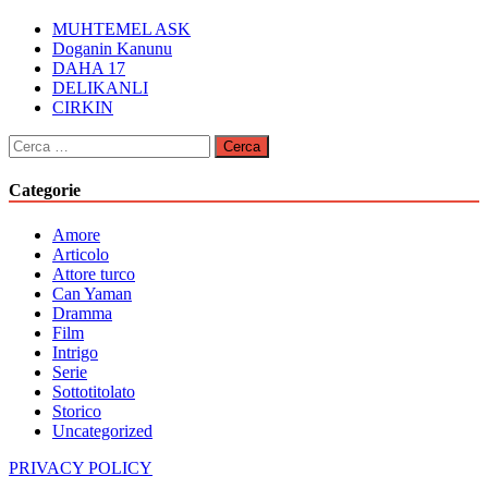
MUHTEMEL ASK
Doganin Kanunu
DAHA 17
DELIKANLI
CIRKIN
Ricerca
per:
Categorie
Amore
Articolo
Attore turco
Can Yaman
Dramma
Film
Intrigo
Serie
Sottotitolato
Storico
Uncategorized
PRIVACY POLICY