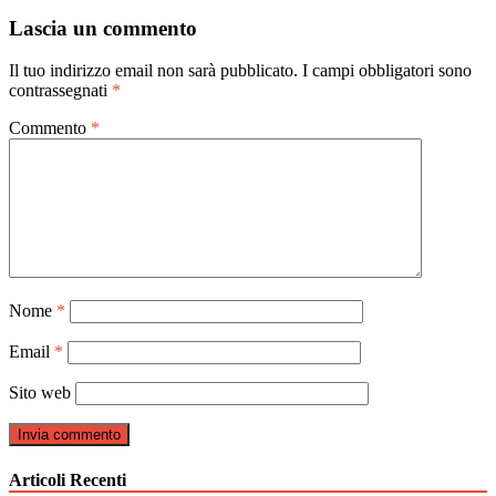
articoli
Lascia un commento
Il tuo indirizzo email non sarà pubblicato.
I campi obbligatori sono
contrassegnati
*
Commento
*
Nome
*
Email
*
Sito web
Articoli Recenti