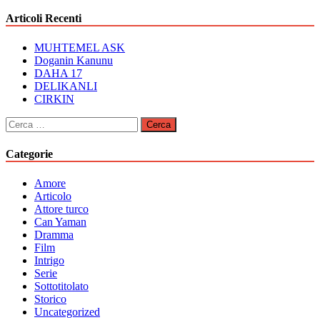
articoli
Articoli Recenti
MUHTEMEL ASK
Doganin Kanunu
DAHA 17
DELIKANLI
CIRKIN
Ricerca
per:
Categorie
Amore
Articolo
Attore turco
Can Yaman
Dramma
Film
Intrigo
Serie
Sottotitolato
Storico
Uncategorized