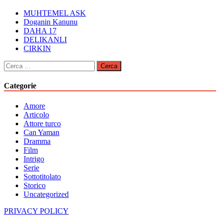
MUHTEMEL ASK
Doganin Kanunu
DAHA 17
DELIKANLI
CIRKIN
Ricerca
per:
Categorie
Amore
Articolo
Attore turco
Can Yaman
Dramma
Film
Intrigo
Serie
Sottotitolato
Storico
Uncategorized
PRIVACY POLICY