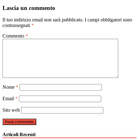
articoli
Lascia un commento
Il tuo indirizzo email non sarà pubblicato.
I campi obbligatori sono
contrassegnati
*
Commento
*
Nome
*
Email
*
Sito web
Articoli Recenti