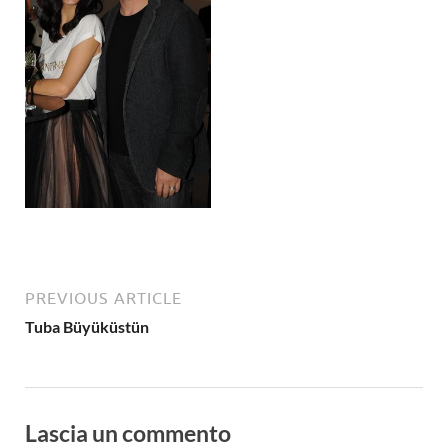
PREVIOUS ARTICLE
Tuba Büyüküstün
Lascia un commento