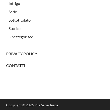
Intrigo
Serie
Sottotitolato
Storico
Uncategorized
PRIVACY POLICY
CONTATTI
Copyright © 2026
Mia Serie Turca
.