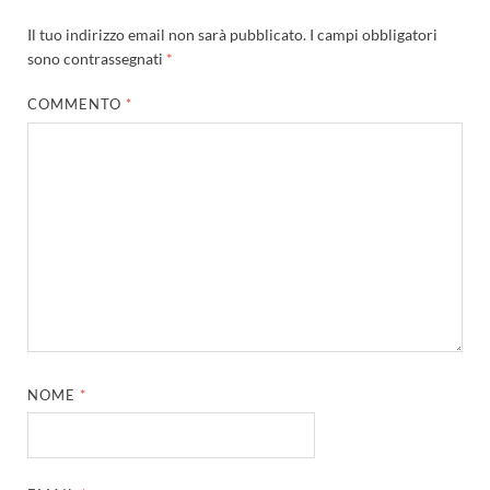
Il tuo indirizzo email non sarà pubblicato.
I campi obbligatori
sono contrassegnati
*
COMMENTO
*
NOME
*