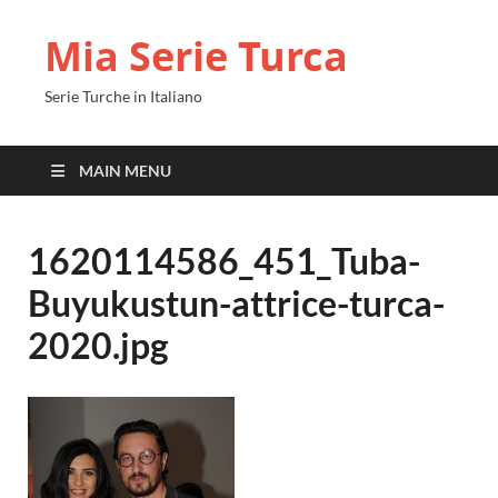
Mia Serie Turca
Serie Turche in Italiano
MAIN MENU
1620114586_451_Tuba-
Buyukustun-attrice-turca-
2020.jpg