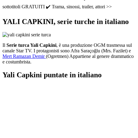
sottotitoli GRATUITI ✔️ Trama, sinossi, trailer, attori >>
YALI CAPKINI, serie turche in italiano
Il
Serie turca Yali Capkini
, è una produzione OGM trasmessa sul
canale Star TV. I protagonisti sono Afra Saraçoğlu (Mrs. Fazilet) e
Mert Ramazan Demir
(Ogretmen) Appartiene al genere drammatico
e costumbrista.
Yali Capkini puntate in italiano