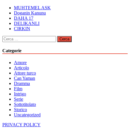
MUHTEMEL ASK
Doganin Kanunu
DAHA 17
DELIKANLI
CIRKIN
Ricerca
per:
Categorie
Amore
Articolo
Attore turco
Can Yaman
Dramma
Film
Intrigo
Serie
Sottotitolato
Storico
Uncategorized
PRIVACY POLICY