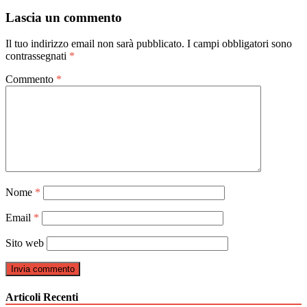
articoli
Lascia un commento
Il tuo indirizzo email non sarà pubblicato.
I campi obbligatori sono
contrassegnati
*
Commento
*
Nome
*
Email
*
Sito web
Articoli Recenti