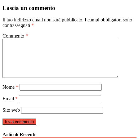
articoli
Lascia un commento
Il tuo indirizzo email non sarà pubblicato.
I campi obbligatori sono
contrassegnati
*
Commento
*
Nome
*
Email
*
Sito web
Articoli Recenti