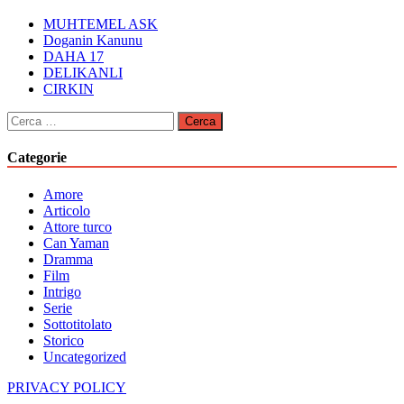
MUHTEMEL ASK
Doganin Kanunu
DAHA 17
DELIKANLI
CIRKIN
Ricerca
per:
Categorie
Amore
Articolo
Attore turco
Can Yaman
Dramma
Film
Intrigo
Serie
Sottotitolato
Storico
Uncategorized
PRIVACY POLICY