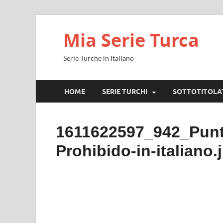
Mia Serie Turca
Serie Turche in Italiano
HOME
SERIE TURCHI
SOTTOTITOLA
1611622597_942_Punt
Prohibido-in-italiano.