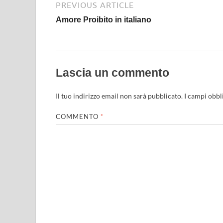
PREVIOUS ARTICLE
Amore Proibito in italiano
Lascia un commento
Il tuo indirizzo email non sarà pubblicato.
I campi obbl
COMMENTO
*