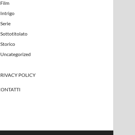
Film
Intrigo
Serie
Sottotitolato
Storico
Uncategorized
PRIVACY POLICY
CONTATTI