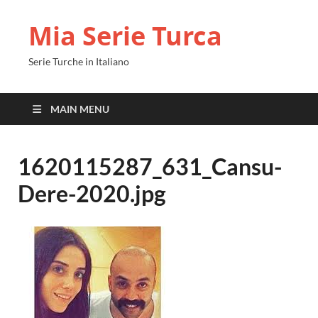
Mia Serie Turca
Serie Turche in Italiano
MAIN MENU
1620115287_631_Cansu-
Dere-2020.jpg