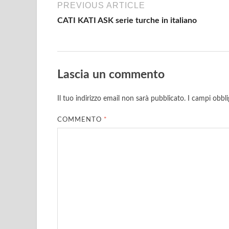
PREVIOUS ARTICLE
CATI KATI ASK serie turche in italiano
Lascia un commento
Il tuo indirizzo email non sarà pubblicato.
I campi obbl
COMMENTO
*