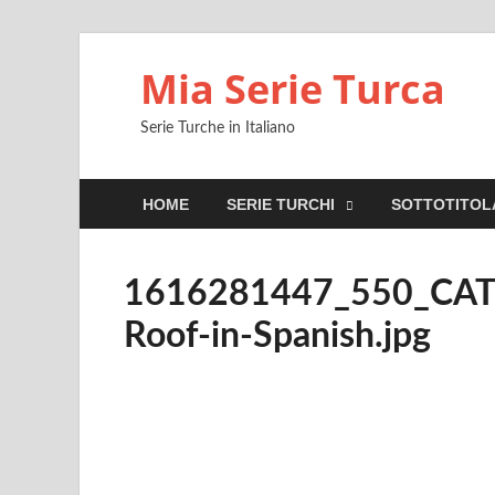
Mia Serie Turca
Serie Turche in Italiano
HOME
SERIE TURCHI
SOTTOTITOL
1616281447_550_CATI
Roof-in-Spanish.jpg