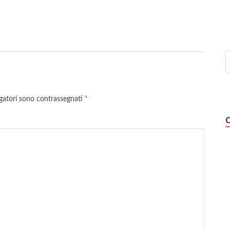
igatori sono contrassegnati
*