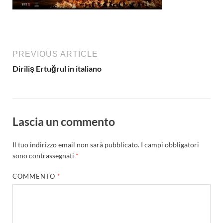
PREVIOUS ARTICLE
Diriliş Ertuğrul in italiano
Lascia un commento
Il tuo indirizzo email non sarà pubblicato.
I campi obbligatori
sono contrassegnati
*
COMMENTO
*