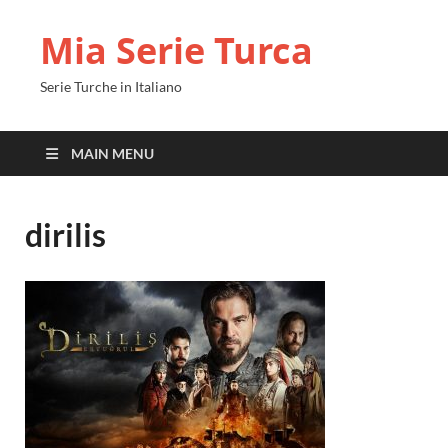
Mia Serie Turca
Serie Turche in Italiano
MAIN MENU
dirilis