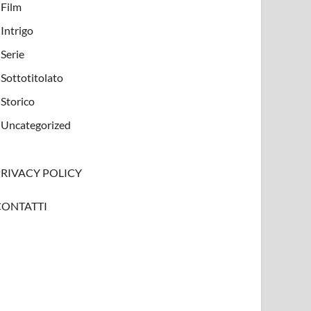
Film
Intrigo
Serie
Sottotitolato
Storico
Uncategorized
PRIVACY POLICY
CONTATTI