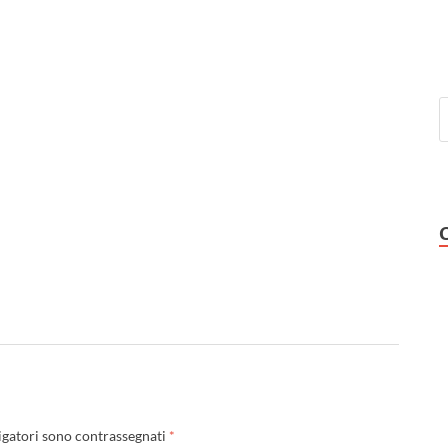
igatori sono contrassegnati
*