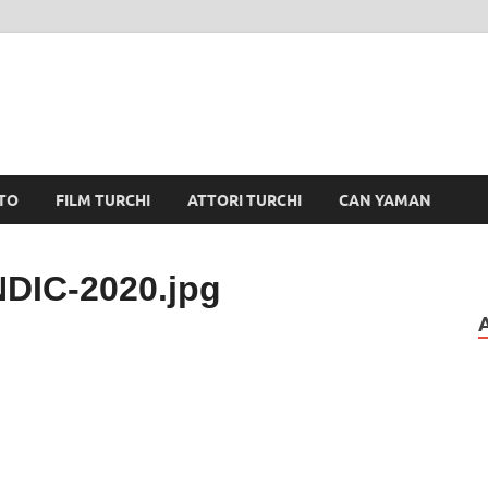
TO
FILM TURCHI
ATTORI TURCHI
CAN YAMAN
DIC-2020.jpg