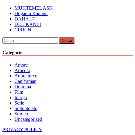
MUHTEMEL ASK
Doganin Kanunu
DAHA 17
DELIKANLI
CIRKIN
Ricerca
per:
Categorie
Amore
Articolo
Attore turco
Can Yaman
Dramma
Film
Intrigo
Serie
Sottotitolato
Storico
Uncategorized
PRIVACY POLICY