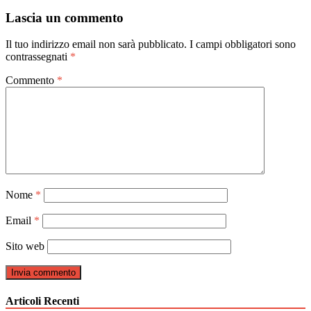
articoli
Lascia un commento
Il tuo indirizzo email non sarà pubblicato.
I campi obbligatori sono
contrassegnati
*
Commento
*
Nome
*
Email
*
Sito web
Articoli Recenti