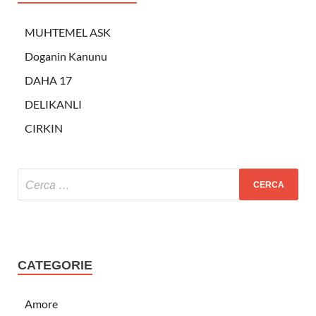
MUHTEMEL ASK
Doganin Kanunu
DAHA 17
DELIKANLI
CIRKIN
CATEGORIE
Amore