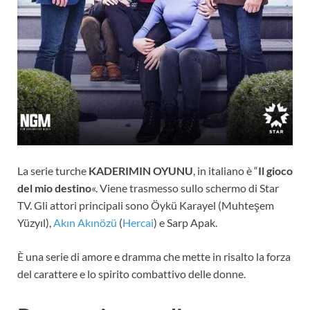
La serie turche
KADERIMIN OYUNU
, in italiano è “
Il gioco
del mio destino
«. Viene trasmesso sullo schermo di Star
TV. Gli attori principali sono Öykü Karayel (Muhteşem
Yüzyıl),
Akın Akınözü
(
Hercai
) e Sarp Apak.
È una serie di amore e dramma che mette in risalto la forza
del carattere e lo spirito combattivo delle donne.