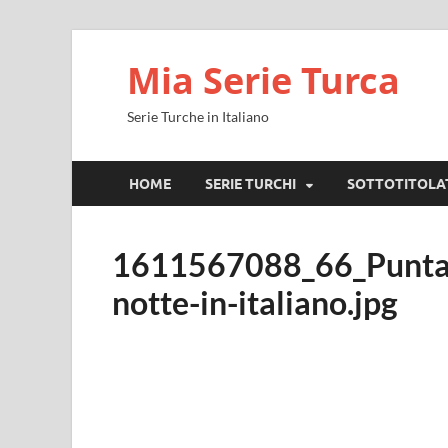
Mia Serie Turca
Serie Turche in Italiano
HOME
SERIE TURCHI
SOTTOTITOLA
1611567088_66_Puntate
notte-in-italiano.jpg