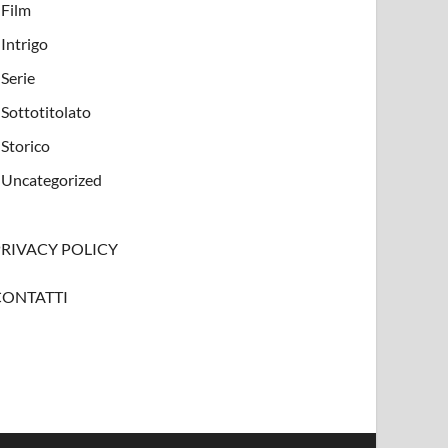
Film
Intrigo
Serie
Sottotitolato
Storico
Uncategorized
PRIVACY POLICY
CONTATTI