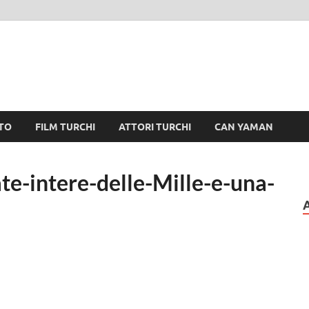
TO
FILM TURCHI
ATTORI TURCHI
CAN YAMAN
-intere-delle-Mille-e-una-