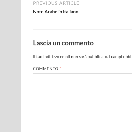
PREVIOUS ARTICLE
Note Arabe in italiano
Lascia un commento
Il tuo indirizzo email non sarà pubblicato.
I campi obbl
COMMENTO
*