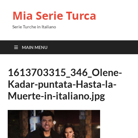
Mia Serie Turca
Serie Turche in Italiano
MAIN MENU
1613703315_346_Olene-
Kadar-puntata-Hasta-la-
Muerte-in-italiano.jpg