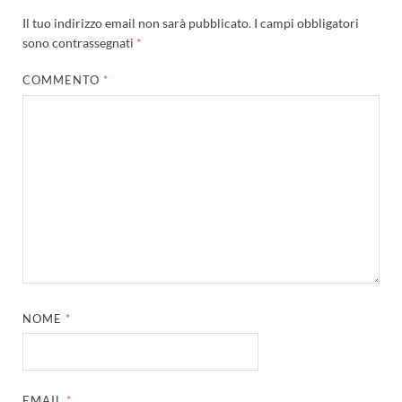
Il tuo indirizzo email non sarà pubblicato.
I campi obbligatori
sono contrassegnati
*
COMMENTO
*
NOME
*
EMAIL
*