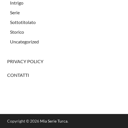
Intrigo
Serie
Sottotitolato
Storico
Uncategorized
PRIVACY POLICY
CONTATTI
Copyright © 2026
Mia Serie Turca
.