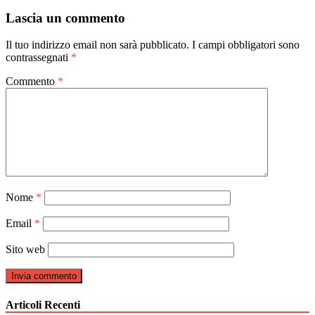
articoli
Lascia un commento
Il tuo indirizzo email non sarà pubblicato.
I campi obbligatori sono
contrassegnati
*
Commento
*
Nome
*
Email
*
Sito web
Articoli Recenti