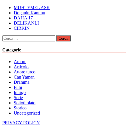
MUHTEMEL ASK
Doganin Kanunu
DAHA 17
DELIKANLI
CIRKIN
Ricerca
per:
Categorie
Amore
Articolo
Attore turco
Can Yaman
Dramma
Film
Intrigo
Serie
Sottotitolato
Storico
Uncategorized
PRIVACY POLICY