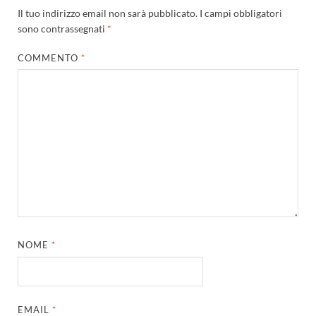
Il tuo indirizzo email non sarà pubblicato.
I campi obbligatori
sono contrassegnati
*
COMMENTO
*
NOME
*
EMAIL
*