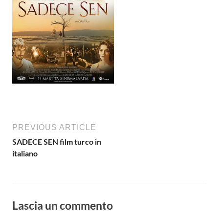
PREVIOUS ARTICLE
SADECE SEN film turco in
italiano
Lascia un commento