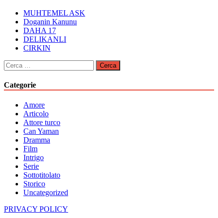
MUHTEMEL ASK
Doganin Kanunu
DAHA 17
DELIKANLI
CIRKIN
Ricerca
per:
Categorie
Amore
Articolo
Attore turco
Can Yaman
Dramma
Film
Intrigo
Serie
Sottotitolato
Storico
Uncategorized
PRIVACY POLICY