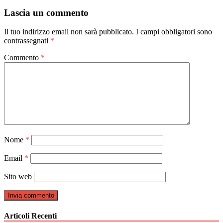
articoli
Lascia un commento
Il tuo indirizzo email non sarà pubblicato.
I campi obbligatori sono
contrassegnati
*
Commento
*
Nome
*
Email
*
Sito web
Articoli Recenti