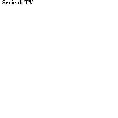
Serie di TV