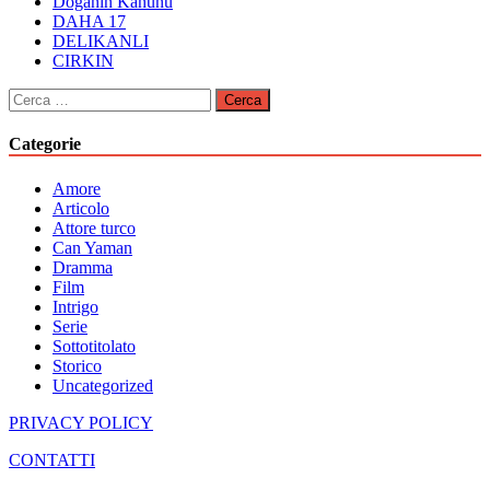
Doganin Kanunu
DAHA 17
DELIKANLI
CIRKIN
Ricerca
per:
Categorie
Amore
Articolo
Attore turco
Can Yaman
Dramma
Film
Intrigo
Serie
Sottotitolato
Storico
Uncategorized
PRIVACY POLICY
CONTATTI