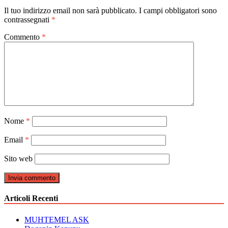
Il tuo indirizzo email non sarà pubblicato.
I campi obbligatori sono
contrassegnati
*
Commento
*
Nome
*
Email
*
Sito web
Articoli Recenti
MUHTEMEL ASK