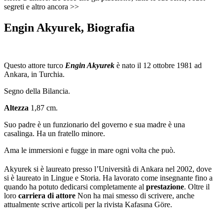
segreti e altro ancora >>
Engin Akyurek, Biografia
Questo attore turco
Engin Akyurek
è nato il 12 ottobre 1981 ad
Ankara, in Turchia.
Segno della Bilancia.
Altezza
1,87 cm.
Suo padre è un funzionario del governo e sua madre è una
casalinga. Ha un fratello minore.
Ama le immersioni e fugge in mare ogni volta che può.
Akyurek si è laureato presso l’Università di Ankara nel 2002, dove
si è laureato in Lingue e Storia. Ha lavorato come insegnante fino a
quando ha potuto dedicarsi completamente al
prestazione
. Oltre il
loro
carriera di attore
Non ha mai smesso di scrivere, anche
attualmente scrive articoli per la rivista Kafasına Göre.